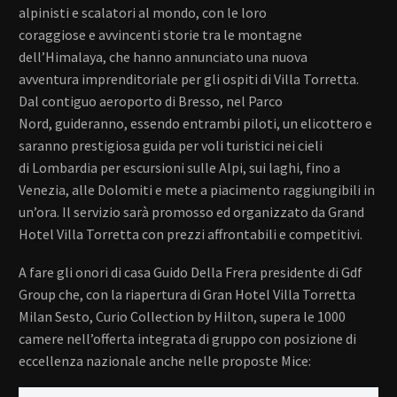
alpinisti e scalatori al mondo, con le loro
coraggiose e avvincenti storie tra le montagne
dell’Himalaya, che hanno annunciato una nuova
avventura imprenditoriale per gli ospiti di Villa Torretta.
Dal contiguo aeroporto di Bresso, nel Parco
Nord, guideranno, essendo entrambi piloti, un elicottero e
saranno prestigiosa guida per voli turistici nei cieli
di Lombardia per escursioni sulle Alpi, sui laghi, fino a
Venezia, alle Dolomiti e mete a piacimento raggiungibili in
un’ora. Il servizio sarà promosso ed organizzato da Grand
Hotel Villa Torretta con prezzi affrontabili e competitivi.
A fare gli onori di casa Guido Della Frera presidente di Gdf
Group che, con la riapertura di Gran Hotel Villa Torretta
Milan Sesto, Curio Collection by Hilton, supera le 1000
camere nell’offerta integrata di gruppo con posizione di
eccellenza nazionale anche nelle proposte Mice: