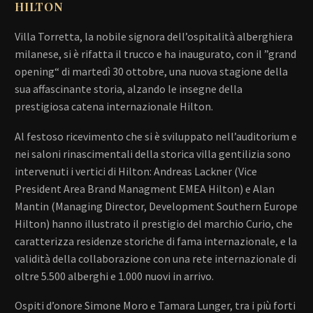
HILTON
Villa Torretta, la nobile signora dell’ospitalità alberghiera
milanese, si è rifatta il trucco e ha inaugurato, con il ”grand
opening“ di martedì 30 ottobre, una nuova stagione della
sua affascinante storia, alzando le insegne della
prestigiosa catena internazionale Hilton.
Al festoso ricevimento che si è sviluppato nell’auditorium e
nei saloni rinascimentali della storica villa gentilizia sono
intervenuti i vertici di Hilton: Andreas Lackner (Vice
President Area Brand Managment EMEA Hilton) e Alan
Mantin (Managing Director, Development Southern Europe
Hilton) hanno illustrato il prestigio del marchio Curio, che
caratterizza residenze storiche di fama internazionale, e la
validità della collaborazione con una rete internazionale di
oltre 5.500 alberghi e 1.000 nuovi in arrivo.
Ospiti d’onore Simone Moro e Tamara Lunger, tra i più forti