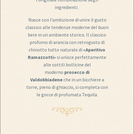
ingredienti.
Nasce con l’ambizione di unire il gusto
classico alle tendenze moderne del buon
bere in un ambiente storico. Il classico
profumo di arancia con retrogusto di
chinotto tutto naturale di
«Aperitivo
Ramazzotti»
si unisce perfettamente
alle sottili bollicine del
moderno
prosecco di
Valdobbiadene
che in un bicchiere a
torre, pieno di ghiaccio, si completa con
le gocce di profumata Tequila.