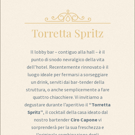
Torretta Spritz
Il lobby bar – contiguo alla hall – è il
punto di snodo nevralgico della vita
dell’hotel. Recentemente rinnovato è il
luogo ideale per fermarsi a sorseggiare
un drink, serviti dai bar-tender della
struttura, o anche semplicemente a fare
quattro chiacchiere. Vi invitiamo a
degustare durante l’aperitivo il
“Torretta
Spritz”
, il cocktail della casa ideato dal
nostro bartender
Ciro Capone
vi
sorprenderà per la sua freschezza e
l’originale combinazione degli