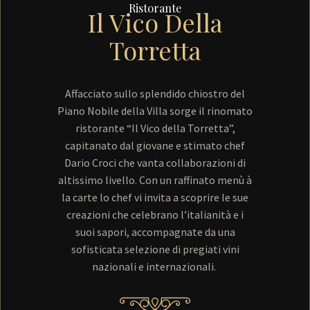
Ristorante
Il Vico Della
Torretta
Affacciato sullo splendido chiostro del
Piano Nobile della Villa sorge il rinomato
ristorante “Il Vico della Torretta”,
capitanato dal giovane e stimato chef
Dario Croci che vanta collaborazioni di
altissimo livello. Con un raffinato menù à
la carte lo chef vi invita a scoprire le sue
creazioni che celebrano l’italianità e i
suoi sapori, accompagnate da una
sofisticata selezione di pregiati vini
nazionali e internazionali.