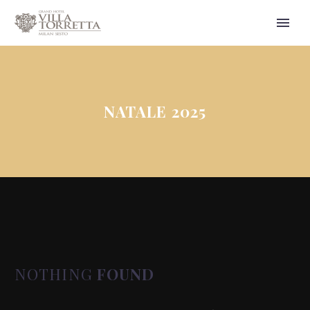
NATALE 2025
NOTHING
FOUND