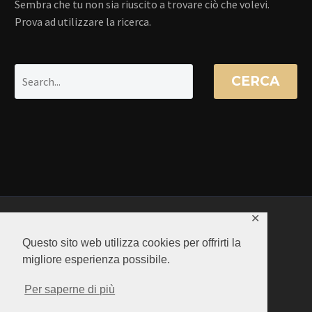
Sembra che tu non sia riuscito a trovare ciò che volevi.
Prova ad utilizzare la ricerca.
CERCA
✕
Questo sito web utilizza cookies per offrirti la
migliore esperienza possibile.
Per saperne di più