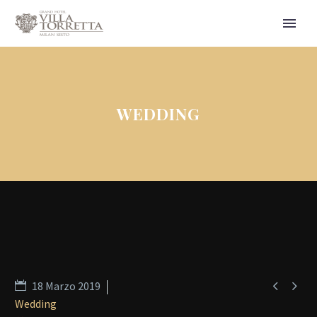
WEDDING


18 Marzo 2019
Wedding