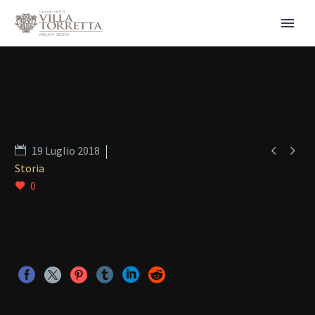


19 Luglio 2018
Storia
0